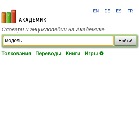
EN
DE
ES
FR
academic.ru
Словари и энциклопедии на Академике
Найти!
Толкования
Переводы
Книги
Игры ⚽