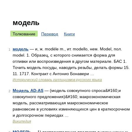
модель
Толкование
Перевод
Книги
модель
— и, ж. modèle m., ит. modello, нем. Model, пол.
1
model. 1. Образец, с которого снимается форма для
отливки или воспроизведения в другом материале. БАС 1.
Точить модель посуды, наводить резьбы, делать формы 15.
11. 1717. Контракт с Антонио Бонавери …
Исторический словарь галлицизмов русского языка
Модель AD-AS
— (модель совокупного спроса&#160;и
2
совокупного предложения)&#160; макроэкономическая
модель, рассматривающая макроэкономическое
равновесие в условиях изменяющихся цен в краткосрочном
и долгосрочном периодах …
Википедия